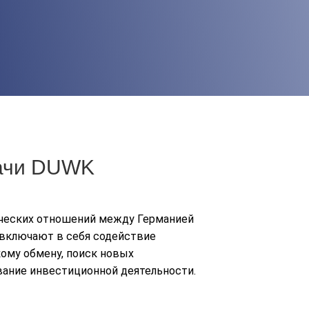
дачи DUWK
ческих отношений между Германией
 включают в себя содействие
ому обмену, поиск новых
вание инвестиционной деятельности.