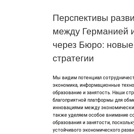
Перспективы разви
между Германией 
через Бюро: новые
стратегии
Мы видим потенциал сотрудничеств
экономика, информационные технол
образование и занятость. Наши ст
благоприятной платформы для обме
инновациями между экономически
также уделяем особое внимание с
образования и занятости, посколь
устойчивого экономического разви