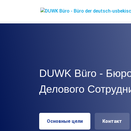
DUWK Büro - Бюро
Делового Сотрудн
Основные цели
Контакт