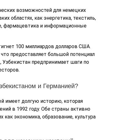
ческих возможностей для немецких
их областях, как энергетика, текстиль,
ие, фармацевтика и информационные
тигнет 100 миллиардов долларов США.
, что предоставляет большой потенциал
о, Узбекистан предпринимает шаги по
есторов.
Узбекистаном и Германией?
й имеет долгую историю, которая
ний в 1992 году. Обе страны активно
х как экономика, образование, культура