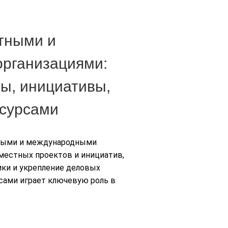
тными и
рганизациями:
ы, инициативы,
есурсами
ными и международными
местных проектов и инициатив,
ики и укрепление деловых
сами играет ключевую роль в