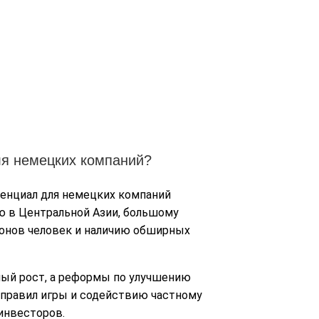
ля немецких компаний?
тенциал для немецких компаний
ю в Центральной Азии, большому
ионов человек и наличию обширных
ый рост, а реформы по улучшению
 правил игры и содействию частному
инвесторов.