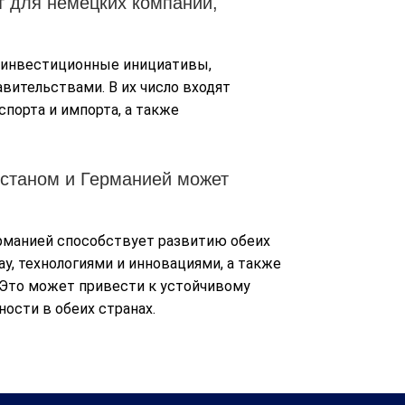
 для немецких компаний,
 инвестиционные инициативы,
вительствами. В их число входят
спорта и импорта, а также
станом и Германией может
рманией способствует развитию обеих
ау, технологиями и инновациями, а также
. Это может привести к устойчивому
ости в обеих странах.