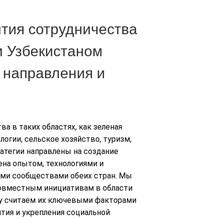
тия сотрудничества
и Узбекистаном
 направления и
а в таких областях, как зеленая
огии, сельское хозяйство, туризм,
ратегии направлены на создание
на опытом, технологиями и
ми сообществами обеих стран. Мы
овместным инициативам в области
ку считаем их ключевыми факторами
тия и укрепления социальной