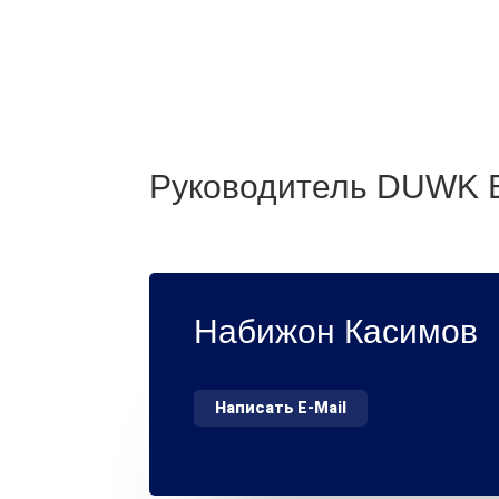
Руководитель DUWK 
Набижон Касимов
Написать E-Mail