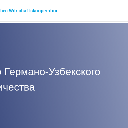
 Германо-Узбекского
ичества